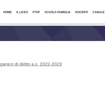
HOME
IL LICEO
PTOF
SCUOLA-FAMIGLIA
DOCENTI
CANALE
anico di diritto a.s. 2022-2023