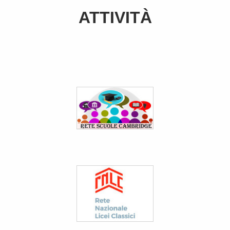
ATTIVIT
À