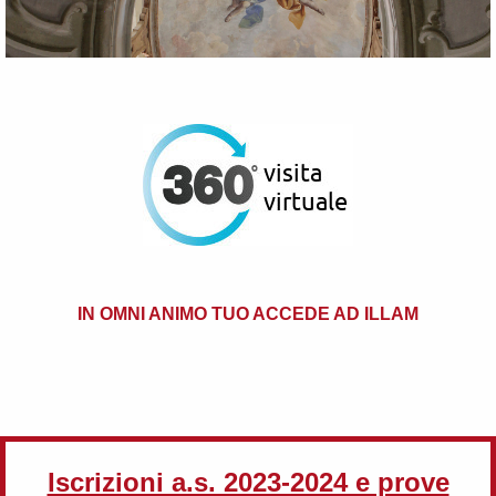
IN OMNI ANIMO TUO ACCEDE AD ILLAM
Iscrizioni a.s. 2023-2024 e prove