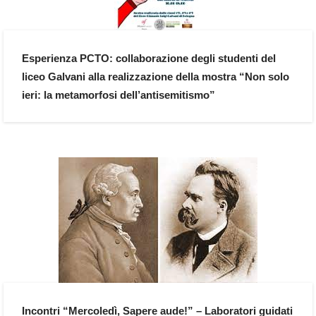
Esperienza PCTO: collaborazione degli studenti del
liceo Galvani alla realizzazione della mostra “Non solo
ieri: la metamorfosi dell’antisemitismo”
Incontri “Mercoledì, Sapere aude!” – Laboratori guidati