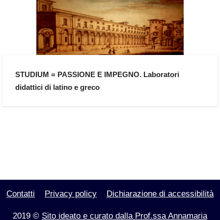
STUDIUM = PASSIONE E IMPEGNO. Laboratori
didattici di latino e greco
Contatti
Privacy policy
Dichiarazione di accessibilità
2019 ©
Sito ideato e curato dalla Prof.ssa Annamaria