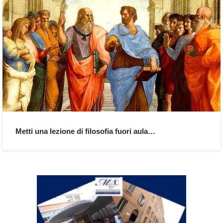
Metti una lezione di filosofia fuori aula…