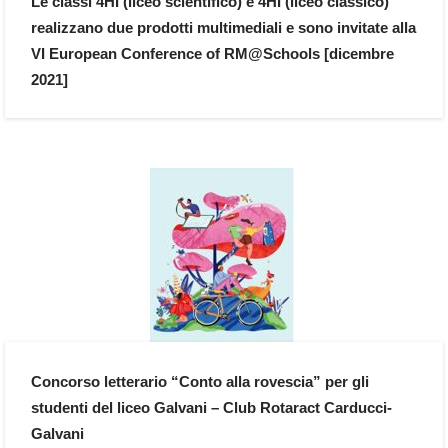
Le classi 4HI (liceo scientifico) e 4HI (liceo classico)
realizzano due prodotti multimediali e sono invitate alla
VI European Conference of RM@Schools [dicembre
2021]
Concorso letterario “Conto alla rovescia” per gli
studenti del liceo Galvani – Club Rotaract Carducci-
Galvani