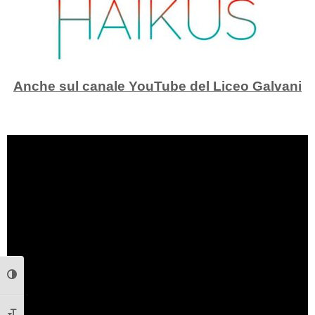
Anche sul canale YouTube del Liceo Galvani
Attiva/disattiva alto contrasto