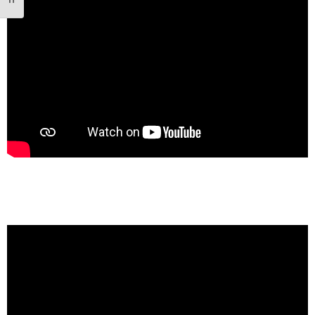
Attiva/disattiva dimensione testo