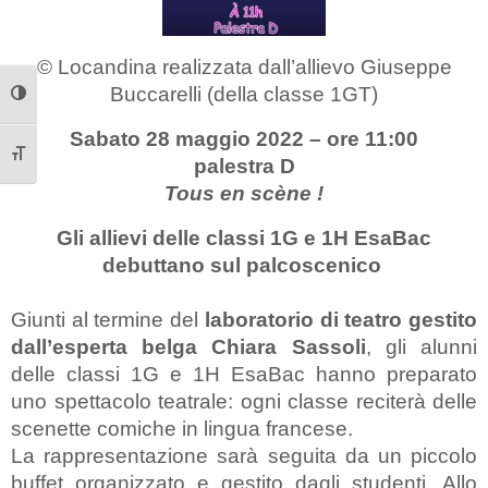
© Locandina realizzata dall’allievo Giuseppe
Buccarelli (della classe 1GT)
Attiva/disattiva alto contrasto
Sabato 28 maggio 2022 – ore 11:00
palestra D
Attiva/disattiva dimensione testo
Tous en scène !
Gli allievi delle classi 1G e 1H EsaBac
debuttano sul palcoscenico
Giunti al termine del
laboratorio di teatro gestito
dall’esperta belga Chiara Sassoli
, gli alunni
delle classi 1G e 1H EsaBac hanno preparato
uno spettacolo teatrale: ogni classe reciterà delle
scenette comiche in lingua francese.
La rappresentazione sarà seguita da un piccolo
buffet organizzato e gestito dagli studenti. Allo