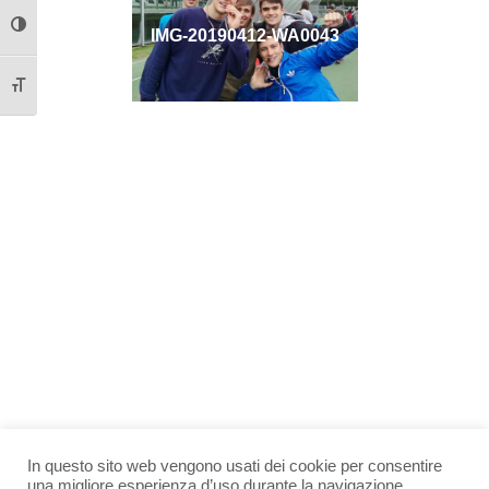
IMG-20190412-WA0043
Attiva/disattiva alto contrasto
Attiva/disattiva dimensione testo
In questo sito web vengono usati dei cookie per consentire
una migliore esperienza d’uso durante la navigazione.