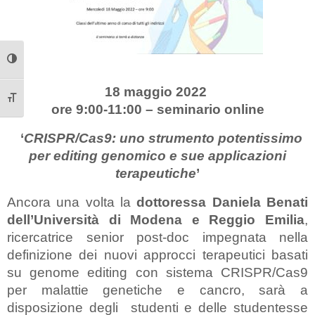
Attiva/disattiva alto contrasto
18 maggio 2022
Attiva/disattiva dimensione testo
ore 9:00-11:00 – seminario online
‘
CRISPR/Cas9: uno strumento potentissimo
per editing genomico e sue applicazioni
terapeutiche
’
Ancora una volta la
dottoressa Daniela Benati
dell’Università di Modena e Reggio Emilia
,
ricercatrice senior post-doc impegnata nella
definizione dei nuovi approcci terapeutici basati
su genome editing con sistema CRISPR/Cas9
per malattie genetiche e cancro, sarà a
disposizione degli studenti e delle studentesse