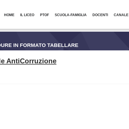
HOME
IL LICEO
PTOF
SCUOLA-FAMIGLIA
DOCENTI
CANALE
DURE IN FORMATO TABELLARE
e AntiCorruzione